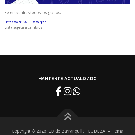
Se encuentras todos los grados:
Lista escolar 2026
Descargar
Lista sujeta a cambios
MANTENTE ACTUALIZADO
Copyright © 2026 IED de Barranquilla "CODEBA"
–
Tema